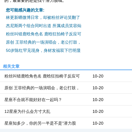
的，最重要的还是找个潜力股哦。
您可能感兴趣的文章:
林更新晒微博日常，却被粉丝评论笑翻了
杰尼斯两个组合同时出道 所属成员笑容灿
粉丝叫错鹿晗角色名 鹿晗狂拍椅子反应可
原创 王菲经典的一场演唱会，老公打鼓，
50岁陈红罕见现身，身材发福双下巴明显
相关文章
粉丝叫错鹿晗角色名 鹿晗狂拍椅子反应可
10-20
原创 王菲经典的一场演唱会，老公打鼓，
10-20
星座不合就不能好好在一起吗？
10-20
12星座为什么会方寸大乱
10-20
星座知多少，你的另一半是不是“潜力股
10-20