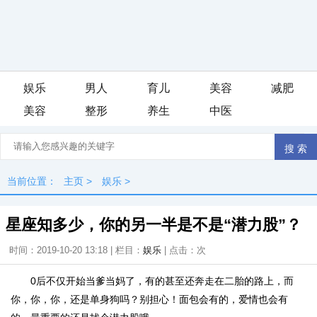
娱乐
男人
育儿
美容
减肥
美容
整形
养生
中医
iis7站长之家
当前位置：
主页
>
娱乐
>
星座知多少，你的另一半是不是“潜力股”？
时间：2019-10-20 13:18 | 栏目：
娱乐
| 点击：
次
0后不仅开始当爹当妈了，有的甚至还奔走在二胎的路上，而
你，你，你，还是单身狗吗？别担心！面包会有的，爱情也会有