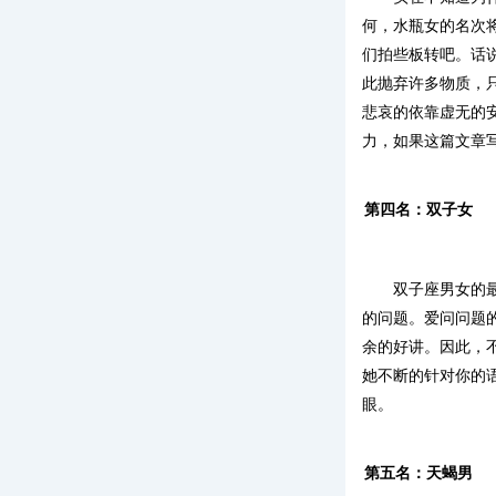
何，水瓶女的名次
们拍些板转吧。话
此抛弃许多物质，
悲哀的依靠虚无的
力，如果这篇文章
第四名：双子女
双子座男女的
的问题。爱问问题
余的好讲。因此，
她不断的针对你的
眼。
第五名：天蝎男