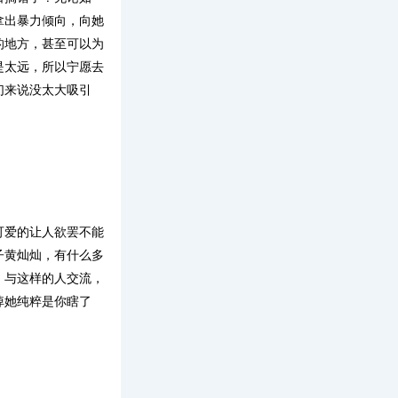
拿出暴力倾向，向她
的地方，甚至可以为
是太远，所以宁愿去
们来说没太大吸引
可爱的让人欲罢不能
子黄灿灿，有什么多
。与这样的人交流，
掉她纯粹是你瞎了