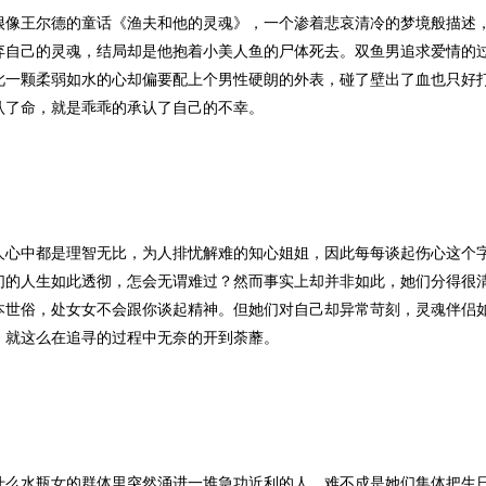
很像王尔德的童话《渔夫和他的灵魂》，一个渗着悲哀清冷的梦境般描述
弃自己的灵魂，结局却是他抱着小美人鱼的尸体死去。双鱼男追求爱情的
此一颗柔弱如水的心却偏要配上个男性硬朗的外表，碰了壁出了血也只好
认了命，就是乖乖的承认了自己的不幸。
人心中都是理智无比，为人排忧解难的知心姐姐，因此每每谈起伤心这个
们的人生如此透彻，怎会无谓难过？然而事实上却并非如此，她们分得很
本世俗，处女女不会跟你谈起精神。但她们对自己却异常苛刻，灵魂伴侣
，就这么在追寻的过程中无奈的开到荼蘼。
什么水瓶女的群体里突然涌进一堆急功近利的人，难不成是她们集体把生