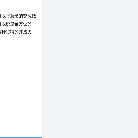
可以将意念的交流抵
可以说是全方位的，
这种独特的穿透力，