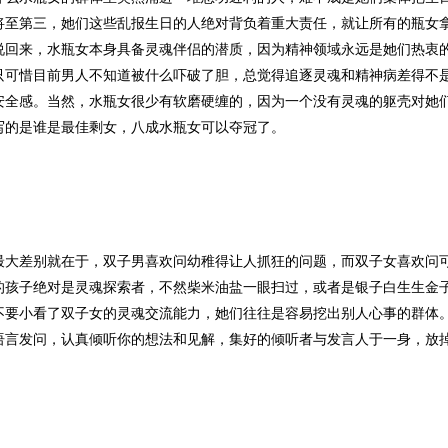
将至第三，她们这些乱报生日的人绝对背负着重大责任，就让所有的瓶女
说回来，水瓶女本身具备灵魂伴侣的潜质，因为精神领域永远是她们热衷
只可惜目前男人不知道被什么吓破了胆，总觉得追逐灵魂和精神病差得不
安全感。当然，水瓶女很少有软磨硬缠的，因为一个没有灵魂的躯壳对她
写的是谁是最佳剩女，八成水瓶女可以夺冠了。
最大差别就在于，双子男喜欢问幼稚得让人抓狂的问题，而双子女喜欢问
的孩子绝对是灵魂探索者，不然柴米油盐一眼扫过，或者是银子白生生金
不要小看了双子女的灵魂交流能力，她们往往是容易挖出别人心事的群体
语言发问，认真倾听你的想法和见解，集好的倾听者与发言人于一身，放